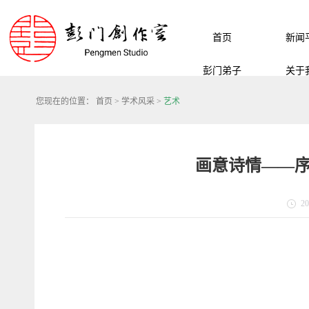
首页
新闻
彭门弟子
关于
您现在的位置：
首页
>
学术风采
>
艺术
画意诗情——序
20