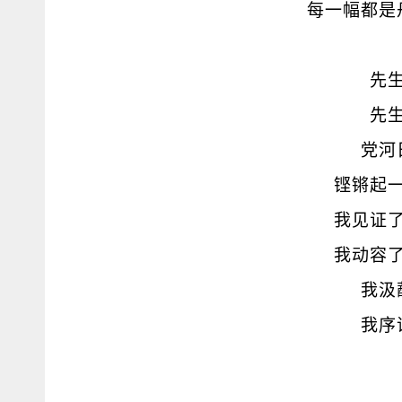
每一幅都是
先
先
党河
铿锵起
我见证
我动容
我汲
我序