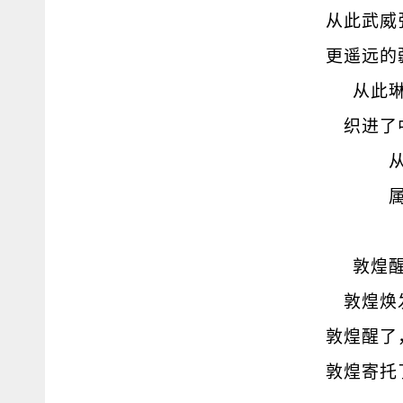
从此武威
更遥远的
从此
织进了
敦煌
敦煌焕
敦煌醒了
敦煌寄托