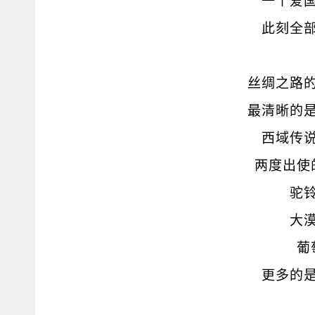
一个爱
此刻全
丝绸之路
最清晰的
西域传
两度出使
驼
大
葡
更多的