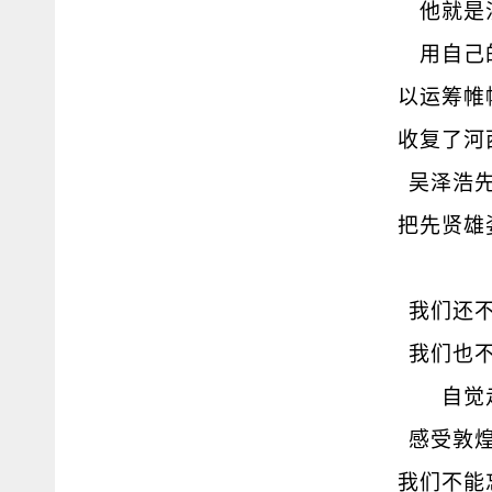
他就是
用自己
以运筹帷
收复了河
吴泽浩
把先贤雄
我们还
我们也
自觉
感受敦
我们不能