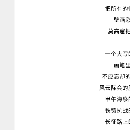
把所有的
壁画
莫高窟
一个大写
画笔
不应忘却
风云际会的
甲午海祭
铁铸抗战
长征路上