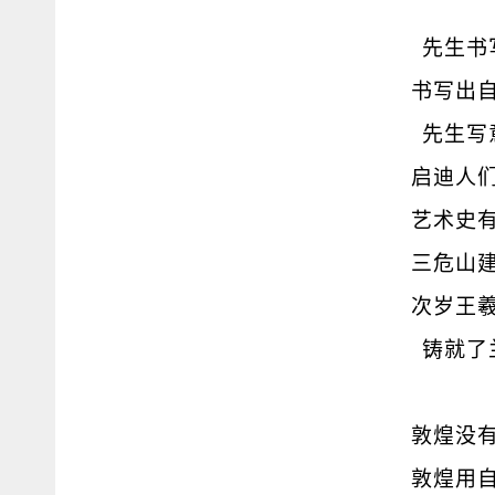
先生书
书写出
先生写
启迪人
艺术史
三危山
次岁王
铸就了
敦煌没
敦煌用