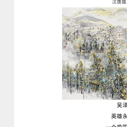
汉唐雄
吴
英雄