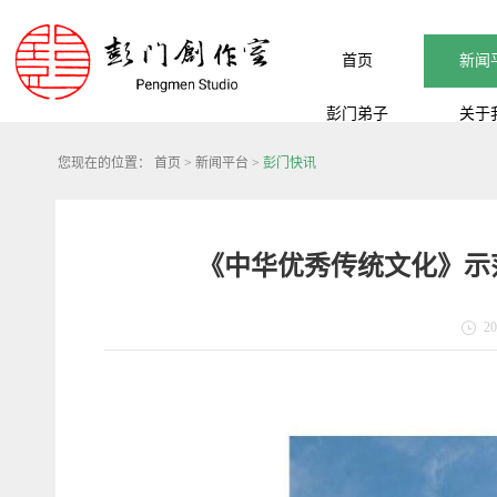
首页
新闻
彭门弟子
关于
您现在的位置：
首页
>
新闻平台
>
彭门快讯
《中华优秀传统文化》示
20