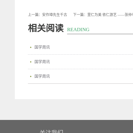
上一篇：
安作璋先生千古
下一篇：
里仁为美 依仁游艺 ——张
相关阅读
READING
国学周讯
国学周讯
国学周讯